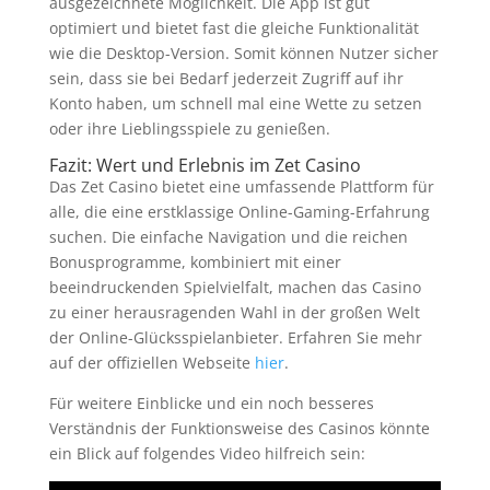
ausgezeichnete Möglichkeit. Die App ist gut
optimiert und bietet fast die gleiche Funktionalität
wie die Desktop-Version. Somit können Nutzer sicher
sein, dass sie bei Bedarf jederzeit Zugriff auf ihr
Konto haben, um schnell mal eine Wette zu setzen
oder ihre Lieblingsspiele zu genießen.
Fazit: Wert und Erlebnis im Zet Casino
Das Zet Casino bietet eine umfassende Plattform für
alle, die eine erstklassige Online-Gaming-Erfahrung
suchen. Die einfache Navigation und die reichen
Bonusprogramme, kombiniert mit einer
beeindruckenden Spielvielfalt, machen das Casino
zu einer herausragenden Wahl in der großen Welt
der Online-Glücksspielanbieter. Erfahren Sie mehr
auf der offiziellen Webseite
hier
.
Für weitere Einblicke und ein noch besseres
Verständnis der Funktionsweise des Casinos könnte
ein Blick auf folgendes Video hilfreich sein: