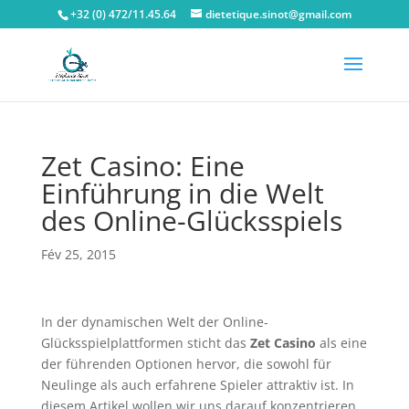
+32 (0) 472/11.45.64
dietetique.sinot@gmail.com
Zet Casino: Eine
Einführung in die Welt
des Online-Glücksspiels
Fév 25, 2015
In der dynamischen Welt der Online-
Glücksspielplattformen sticht das
Zet Casino
als eine
der führenden Optionen hervor, die sowohl für
Neulinge als auch erfahrene Spieler attraktiv ist. In
diesem Artikel wollen wir uns darauf konzentrieren,