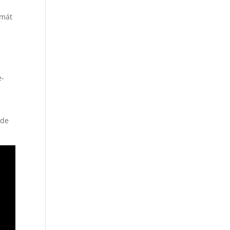
émát
e-
s
 de