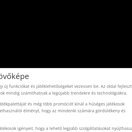
jövőképe
y új funkciókat és játéklehetőségeket vezessen be. Az oldal fejlesz
k mindig számíthatnak a legújabb trendekre és technológiákra.
játékpalettáját és még több promóciót kínál a hűséges játékosok
 felhasználói élményt, hogy az mindenki számára gördülékeny és
átékosok igényeit, hogy a lehető legjobb szolgáltatásokat nyújthass