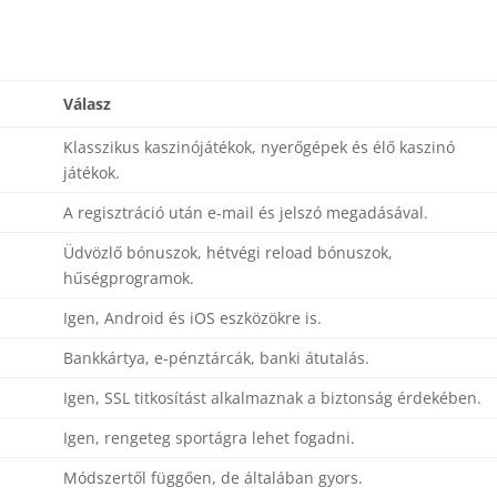
Válasz
Klasszikus kaszinójátékok, nyerőgépek és élő kaszinó
játékok.
A regisztráció után e-mail és jelszó megadásával.
Üdvözlő bónuszok, hétvégi reload bónuszok,
hűségprogramok.
Igen, Android és iOS eszközökre is.
Bankkártya, e-pénztárcák, banki átutalás.
Igen, SSL titkosítást alkalmaznak a biztonság érdekében.
Igen, rengeteg sportágra lehet fogadni.
Módszertől függően, de általában gyors.