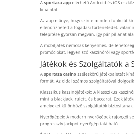
A
sportaza app
elérhető Android és iOS eszköz
kínálatát.
Az app előnye, hogy szinte minden funkciót kín
ellenőrizheted a fogadási történetedet, valami
telepítése gyorsan megvan, így pár pillanat ala
A mobiljáték nemcsak kényelmes, de lehetősége
promóciókat, legyen szó kaszinóról vagy sport
Játékok és Szolgáltatók a
A
sportaza casino
széleskörű játékpalettát kín
formát. Az oldal számos szolgáltatóval dolgozik 
Klasszikus kaszinójátékok: A klasszikus kaszin
mint a blackjack, rulett, és baccarat. Ezek já
amelyeket különböző szolgáltatók biztosítanak.
Nyerőgépek: A modern nyerőgépek rajongói sem
progresszív jackpot nyerőgép található.