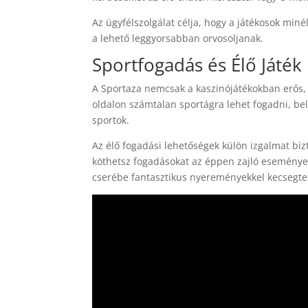
Az ügyfélszolgálat célja, hogy a játékosok mi
a lehető leggyorsabban orvosoljanak.
Sportfogadás és Élő Játék
A Sportaza nemcsak a kaszinójátékokban erős, 
oldalon számtalan sportágra lehet fogadni, bel
sportok.
Az élő fogadási lehetőségek külön izgalmat biz
köthetsz fogadásokat az éppen zajló események
cserébe fantasztikus nyereményekkel kecsegte