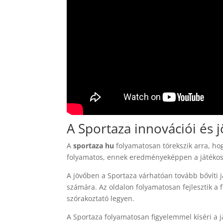
A Sportaza innovációi és 
A
sportaza hu
folyamatosan törekszik arra, hog
folyamatos, ennek eredményeképpen a játékoso
A jövőben a Sportaza várhatóan tovább bővíti 
számára. Az oldalon folyamatosan fejlesztik a
szórakoztató legyen.
A Sportaza folyamatosan figyelemmel kíséri a j