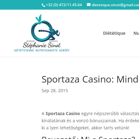
+32 (0) 472/11.45.64
dietetique.sinot@gmail.c
Diététique
Nu
Sportaza Casino: Minde
Sep 28, 2015
A
Sportaza Casino
egyre népszerűbb választás
kínálatának és a vonzó bónuszainak. Ha érdeke
ki a lyen lehetőségeket, akkor tarts velünk!