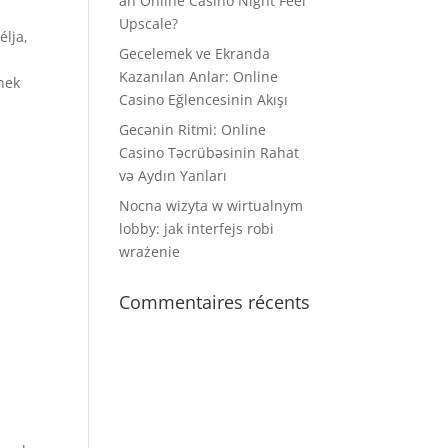
an Online Casino Night Feel
Upscale?
élja,
Gecelemek ve Ekranda
Kazanılan Anlar: Online
nek
Casino Eğlencesinin Akışı
Gecənin Ritmi: Online
Casino Təcrübəsinin Rahat
və Aydın Yanları
Nocna wizyta w wirtualnym
lobby: jak interfejs robi
wrażenie
Commentaires récents