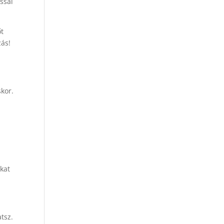
ssal
őt
zás!
kor.
kat
tsz.