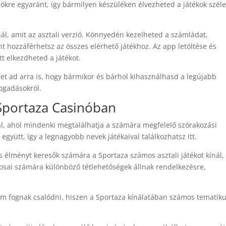
ökre egyaránt, így bármilyen készüléken élvezheted a játékok szél
ál, amit az asztali verzió. Könnyedén kezelheted a számládat,
nt hozzáférhetsz az összes elérhető játékhoz. Az app letöltése és
tt elkezdheted a játékot.
t ad arra is, hogy bármikor és bárhol kihasználhasd a legújabb
fogadásokról.
 Sportaza Casinóban
ál, ahol mindenki megtalálhatja a számára megfelelő szórakozási
együtt, így a legnagyobb nevek játékaival találkozhatsz itt.
ós élményt keresők számára a Sportaza számos asztali játékot kínál,
tékosai számára különböző tétlehetőségek állnak rendelkezésre,
 fognak csalódni, hiszen a Sportaza kínálatában számos tematiku