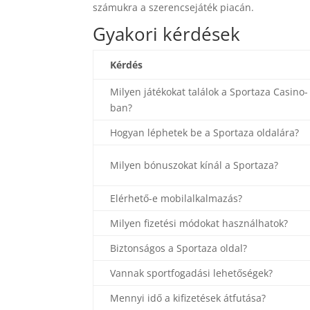
számukra a szerencsejáték piacán.
Gyakori kérdések
Kérdés
Milyen játékokat találok a Sportaza Casino-
ban?
Hogyan léphetek be a Sportaza oldalára?
Milyen bónuszokat kínál a Sportaza?
Elérhető-e mobilalkalmazás?
Milyen fizetési módokat használhatok?
Biztonságos a Sportaza oldal?
Vannak sportfogadási lehetőségek?
Mennyi idő a kifizetések átfutása?