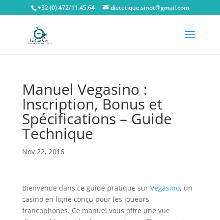
+32 (0) 472/11.45.64
dietetique.sinot@gmail.com
Manuel Vegasino :
Inscription, Bonus et
Spécifications – Guide
Technique
Nov 22, 2016
Bienvenue dans ce guide pratique sur
Vegasino
, un
casino en ligne conçu pour les joueurs
francophones. Ce manuel vous offre une vue