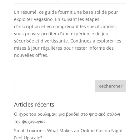
En résumé, ce guide fournit une base solide pour
exploiter Vegasino. En suivant les étapes
d’inscription et en comprenant les spécifications,
vous pouvez profiter d’une expérience de jeu
sécurisée et divertissante. Continuez à explorer les
mises à jour régulières pour rester informé des
nouvelles offres.
Articles récents
Ο ήχος του ρουλεμάν: μια βραδιά στο ψηφιακό σαλόνι
της ψυχαγωγίας
Small Luxuries: What Makes an Online Casino Night
Feel Upscale?