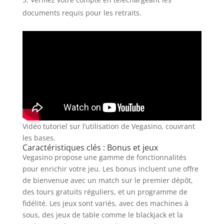
documents requis pour les retraits.
Vidéo tutoriel sur l’utilisation de Vegasino, couvrant
les bases.
Caractéristiques clés : Bonus et jeux
Vegasino propose une gamme de fonctionnalités
pour enrichir votre jeu. Les bonus incluent une offre
de bienvenue avec un match sur le premier dépôt,
des tours gratuits réguliers, et un programme de
fidélité. Les jeux sont variés, avec des machines à
sous, des jeux de table comme le blackjack et la