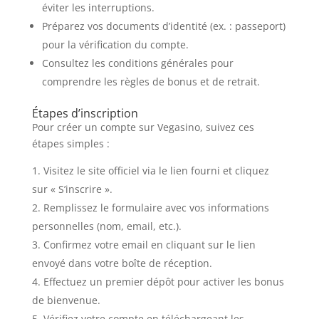
éviter les interruptions.
Préparez vos documents d’identité (ex. : passeport)
pour la vérification du compte.
Consultez les conditions générales pour
comprendre les règles de bonus et de retrait.
Étapes d’inscription
Pour créer un compte sur Vegasino, suivez ces
étapes simples :
Visitez le site officiel via le lien fourni et cliquez
sur « S’inscrire ».
Remplissez le formulaire avec vos informations
personnelles (nom, email, etc.).
Confirmez votre email en cliquant sur le lien
envoyé dans votre boîte de réception.
Effectuez un premier dépôt pour activer les bonus
de bienvenue.
Vérifiez votre compte en téléchargeant les