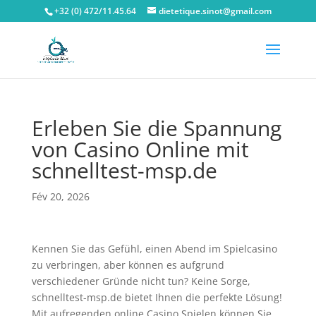
+32 (0) 472/11.45.64
dietetique.sinot@gmail.com
Erleben Sie die Spannung
von Casino Online mit
schnelltest-msp.de
Fév 20, 2026
Kennen Sie das Gefühl, einen Abend im Spielcasino
zu verbringen, aber können es aufgrund
verschiedener Gründe nicht tun? Keine Sorge,
schnelltest-msp.de bietet Ihnen die perfekte Lösung!
Mit aufregenden online Casino Spielen können Sie