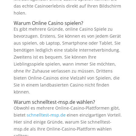
das echte Casinoerlebnis direkt auf Ihren Bildschirm
holen.
Warum Online Casino spielen?
Es gibt mehrere Gründe, online Casino Spiele zu
bevorzugen. Erstens, Sie können es von jedem Gerät
aus spielen, ob Laptop, Smartphone oder Tablet. Sie
benötigen lediglich eine stabile Internetverbindung.
Zweitens ist es bequem. Sie können Ihre
Lieblingsspiele spielen, wann immer Sie möchten,
ohne Ihr Zuhause verlassen zu müssen. Drittens
bieten Online-Casinos eine Vielzahl von Spielen, die
Sie in einem landbasierten Casino nicht finden
können.
Warum schnelltest-msp.de wählen?
Obwohl es mehrere Online-Casino-Plattformen gibt,
bietet
schnelltest-msp.de
einen einzigartigen Vorteil.
Hier sind einige Gründe, warum Sie schnelltest-
msp.de als Ihre Online-Casino-Plattform wählen
sollten: